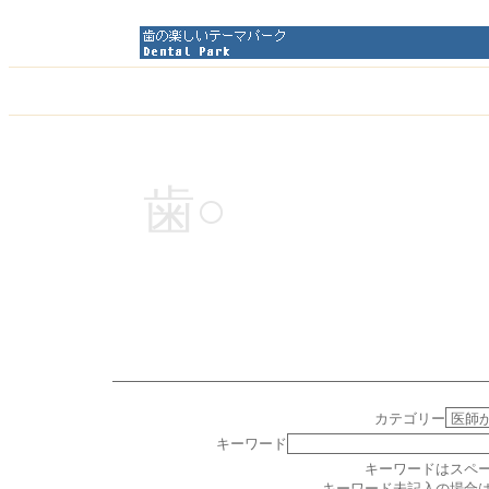
歯○
カテゴリー
キーワード
キーワードはスペ
キーワード未記入の場合